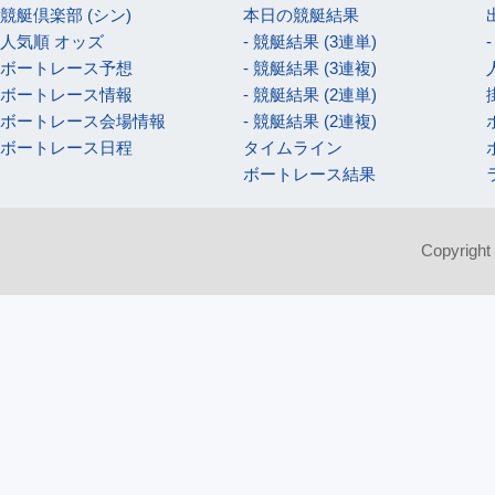
競艇倶楽部 (シン)
本日の競艇結果
人気順 オッズ
- 競艇結果 (3連単)
ボートレース予想
- 競艇結果 (3連複)
ボートレース情報
- 競艇結果 (2連単)
ボートレース会場情報
- 競艇結果 (2連複)
ボートレース日程
タイムライン
ボートレース結果
Copyright