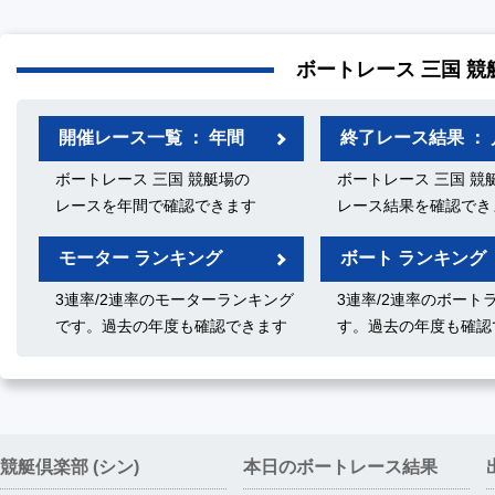
ボートレース 三国 競
開催レース一覧 ： 年間
終了レース結果 ： 
ボートレース 三国 競艇場の
ボートレース 三国 競
レースを年間で確認できます
レース結果を確認でき
モーター ランキング
ボート ランキング
3連率/2連率のモーターランキング
3連率/2連率のボート
です。過去の年度も確認できます
す。過去の年度も確認
競艇倶楽部 (シン)
本日のボートレース結果