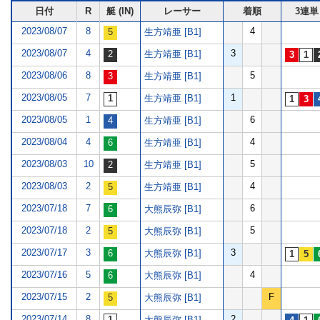
日付
R
艇 (IN)
レーサー
着順
3連単
2023/08/07
8
4
生方靖亜 [B1]
2023/08/07
4
3
生方靖亜 [B1]
2023/08/06
8
5
生方靖亜 [B1]
2023/08/05
7
1
生方靖亜 [B1]
2023/08/05
1
6
生方靖亜 [B1]
2023/08/04
4
4
生方靖亜 [B1]
2023/08/03
10
5
生方靖亜 [B1]
2023/08/03
2
4
生方靖亜 [B1]
2023/07/18
7
6
大熊辰弥 [B1]
2023/07/18
2
5
大熊辰弥 [B1]
2023/07/17
3
3
大熊辰弥 [B1]
2023/07/16
5
4
大熊辰弥 [B1]
2023/07/15
2
F
大熊辰弥 [B1]
2023/07/14
8
2
大熊辰弥 [B1]