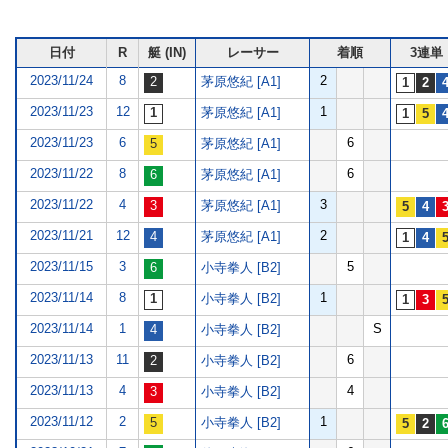
日付
R
艇 (IN)
レーサー
着順
3連単
2023/11/24
8
2
茅原悠紀 [A1]
2023/11/23
12
1
茅原悠紀 [A1]
2023/11/23
6
6
茅原悠紀 [A1]
2023/11/22
8
6
茅原悠紀 [A1]
2023/11/22
4
3
茅原悠紀 [A1]
2023/11/21
12
2
茅原悠紀 [A1]
2023/11/15
3
5
小寺拳人 [B2]
2023/11/14
8
1
小寺拳人 [B2]
2023/11/14
1
S
小寺拳人 [B2]
2023/11/13
11
6
小寺拳人 [B2]
2023/11/13
4
4
小寺拳人 [B2]
2023/11/12
2
1
小寺拳人 [B2]