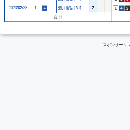
2023/02/28
1
2
酒井俊弘 [B1]
合 計
スポンサーリ