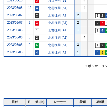
2023/05/16
4
4
杉江浩明 [B1]
2023/05/08
12
4
北村征嗣 [A1]
2023/05/07
10
2
北村征嗣 [A1]
2023/05/07
3
2
北村征嗣 [A1]
2023/05/06
12
1
北村征嗣 [A1]
2023/05/06
5
4
北村征嗣 [A1]
2023/05/05
9
3
北村征嗣 [A1]
2023/05/05
5
1
北村征嗣 [A1]
スポンサーリ
日付
R
艇 (IN)
レーサー
着順
3連単