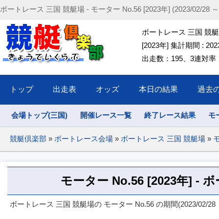
ボートレース 三国 競艇場 - モーター No.56 [2023年] (2023/02/28 ～ 2
ボートレース 三国 競艇場 
[2023年] 集計期間 : 2023/
出走数：195、3連対率：5
トップ
出走表
オッズ
本日の結果
過去
会場トップ(三国)
開催レース一覧
終了レース結果
モ
競艇倶楽部
»
ボートレース会場
»
ボートレース 三国 競艇場
»
モ
モーター No.56 [2023年] 
ボートレース 三国 競艇場の モーター No.56 の期間(2023/02/28 